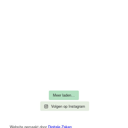
Meer laden…
Volgen op Instagram
Website gemaakt door
Digitale Zaken